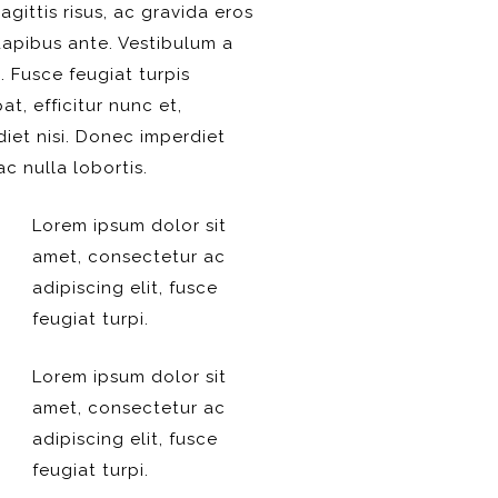
agittis risus, ac gravida eros
dapibus ante. Vestibulum a
i. Fusce feugiat turpis
at, efficitur nunc et,
iet nisi. Donec imperdiet
ac nulla lobortis.
Lorem ipsum dolor sit
amet, consectetur ac
adipiscing elit, fusce
feugiat turpi.
Lorem ipsum dolor sit
amet, consectetur ac
adipiscing elit, fusce
feugiat turpi.