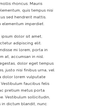
ollis rhoncus. Mauris
 elementum, quis tempus nisi
us sed hendrerit mattis.
n elementum imperdiet.
 ipsum dolor sit amet,
tetur adipiscing elit.
ndisse mi lorem, porta in
m at, accumsan in nisl.
 egestas, dolor eget tempus
s, justo nisi finibus urna, vel
a dolor lorem vulputate
Vestibulum faucibus felis
 ac pretium metus porta
. Vestibulum sollicitudin,
 in dictum blandit, nunc