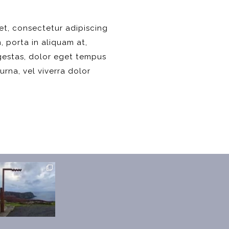
et, consectetur adipiscing
, porta in aliquam at,
egestas, dolor eget tempus
 urna, vel viverra dolor