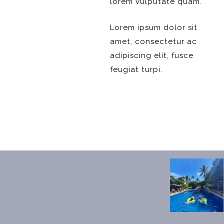
lorem vulputate quam.
Lorem ipsum dolor sit
amet, consectetur ac
adipiscing elit, fusce
feugiat turpi.