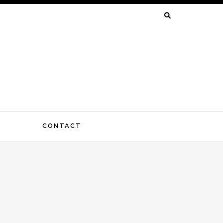
SEARCH
FOR:
CONTACT