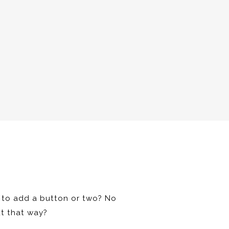
 to add a button or two? No
ut that way?