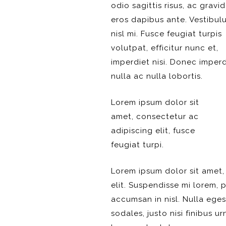
odio sagittis risus, ac gravi
eros dapibus ante. Vestibul
nisl mi. Fusce feugiat turpis
volutpat, efficitur nunc et,
imperdiet nisi. Donec imperd
nulla ac nulla lobortis.
Lorem ipsum dolor sit
amet, consectetur ac
adipiscing elit, fusce
feugiat turpi.
Lorem ipsum dolor sit amet,
elit. Suspendisse mi lorem, p
accumsan in nisl. Nulla ege
sodales, justo nisi finibus ur