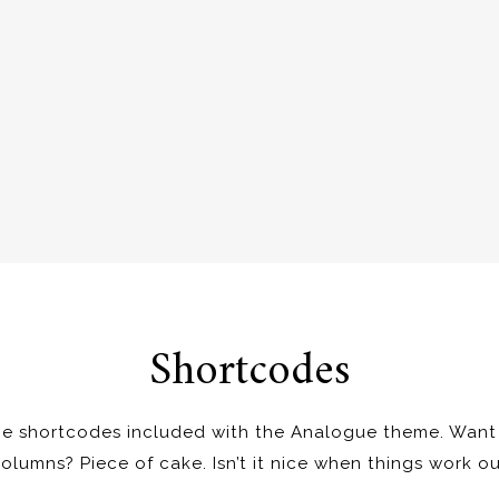
Shortcodes
e shortcodes included with the Analogue theme. Want
umns? Piece of cake. Isn’t it nice when things work o