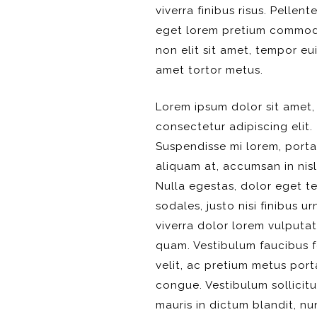
viverra finibus risus. Pellen
eget lorem pretium commodo
non elit sit amet, tempor eu
amet tortor metus.
Lorem ipsum dolor sit amet,
consectetur adipiscing elit.
Suspendisse mi lorem, porta
aliquam at, accumsan in nisl
Nulla egestas, dolor eget 
sodales, justo nisi finibus ur
viverra dolor lorem vulputa
quam. Vestibulum faucibus f
velit, ac pretium metus port
congue. Vestibulum sollicitu
mauris in dictum blandit, nu